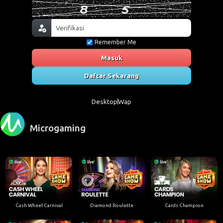
Remember Me
Masuk
Daftar Sekarang
Desktop
Wap
Microgaming
Cash Wheel Carnival
Diamond Roulette
Cards Champion