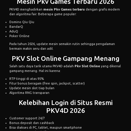
Mesin Pkv Games Terbaru 2026
PKV4D menghadirkan
mesin Pkv Games terbaru
dengan grafis modern
dan algoritma fair. Beberapa game populer:
Domino Qiu Qiu
BandarQ
AduQ
Poker Online
Pada tahun 2026, update mesin semakin rutin sehingga pengalaman
bermain makin seru dan adil.
PKV Slot Online Gampang Menang
Salah satu daya tarik utama PKV4D adalah
Pkv Slot Online
yang dikenal
gampang menang. Hal ini karena:
RTP tinggi di atas 95%
Fitur bonus beragam (free spin, jackpot, scatter)
Update mesin slot tiap bulan
Algoritma RNG transparan
Kelebihan Login di Situs Resmi
PKV4D 2026
Customer support 24/7
Bonus deposit dan cashback
Bisa diakses di PC, tablet, maupun smartphone