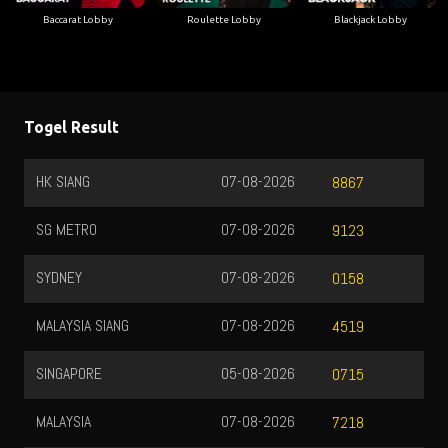
Baccarat Lobby
Roulette Lobby
Blackjack Lobby
Togel Result
HK SIANG
07-08-2026
8867
SG METRO
07-08-2026
9123
SYDNEY
07-08-2026
0158
MALAYSIA SIANG
07-08-2026
4519
SINGAPORE
05-08-2026
0715
MALAYSIA
07-08-2026
7218