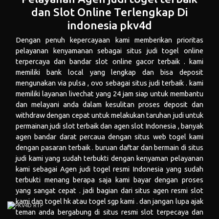
dan Slot Online Terlengkap Di
indonesia pkv4d
Dengan penuh kepercayaan kami memberikan prioritas
pelayanan kenyamanan sebagai situs judi togel online
terpercaya dan bandar slot online gacor terbaik . kami
memiliki bank local yang lengkap dan bisa deposit
mengunakan via pulsa , ovo sebagai situs judi terbaik . kami
memiliki layanan livechat yang 24 jam siap untuk membantu
dan melayani anda dalam kesulitan proses deposit dan
withdraw dengan cepat untuk melakukan taruhan judi untuk
permainan judi slot terbaik dan agen slot Indonesia , banyak
agen bandar darat percaua dengan situs web togel kami
dengan pasaran terbaik . buruan daftar dan bermain di situs
judi kami yang sudah terbukti dengan kenyaman pelayanan
kami sebagai Agen judi togel resmi Indonesia yang sudah
terbukti menang berapa saja kami bayar dengan proses
yang sangat cepat . jadi bagian dari situs agen resmi slot
kami dan
togel hk
atau
togel sgp
kami . dan jangan lupa ajak
teman anda bergabung di situs resmi slot terpecaya dan