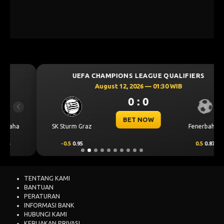
UEFA CHAMPIONS LEAGUE QUALIFIERS
August 12, 2026 — 01:30 WIB
0 : 0
Previous
Next
BET NOW
SK Sturm Graz
Fenerbahce
-0.5
0.95
0.5
0.87
TENTANG KAMI
BANTUAN
PERATURAN
INFORMASI BANK
HUBUNGI KAMI
KEBIJAKAN PRIVASI