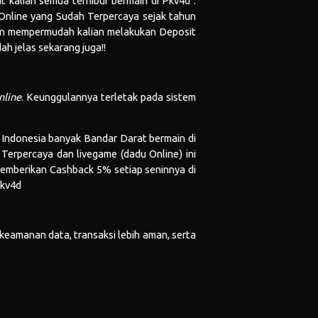
 kalian semua terhibur bermain di Pkv4d .
 Online yang Sudah Terpercaya sejak tahun
kan mempermudah kalian melakukan Deposit
ah jelas sekarang juga!!
nline
. Keunggulannya terletak pada sistem
ts
Laplandia Train
 Indonesia banyak Bandar Darat bermain di
Terpercaya dan livegame (dadu Online) ini
Memberikan Cashback 5% setiap seninnya di
Pkv4d
 keamanan data, transaksi lebih aman, serta
lisk
Wild West Girls