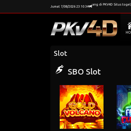
Selamat datang di PKV4D Situs togel, Slot On
Jumat 7/08/2026 23:10:35
HO
Slot
SBO Slot