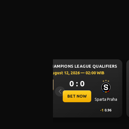
Wild West
Sobe
UEFA CHAMPIONS LEAGUE QUALIF
August 11, 2026 — 22:59 WIB
0 : 0
Previous
BET NOW
Union 
Bodo Glimt
Gill
0.75
0.82
-0.75
Crazy Gold
M