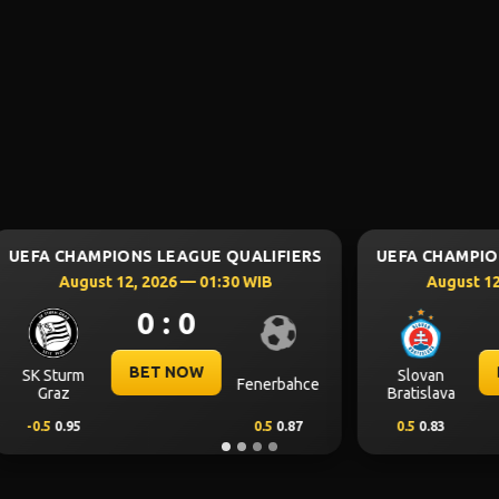
k's Treasure
Golden Temple
Super Ri
IERS
E-FOOTBALL F24 INTERNATIONAL
E-
FRIENDLY
August 8, 2026 — 05:45 WIB
1 : 3
Saint-
oise
BET NOW
e-Belgium
e-Poland
e-Ar
1.00
0.00
-0.70
0.00
0.46
0.0
oney Tree
Fruit Ripe
Magic Aca