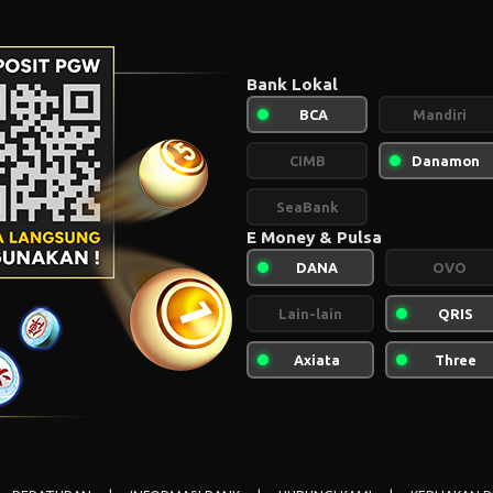
Bank Lokal
BCA
Mandiri
CIMB
Danamon
illionaire
Lucky Clover
Lucky 77
SeaBank
E Money & Pulsa
DANA
OVO
Lain-lain
QRIS
Axiata
Three
Safari
Alice
Happy Fru