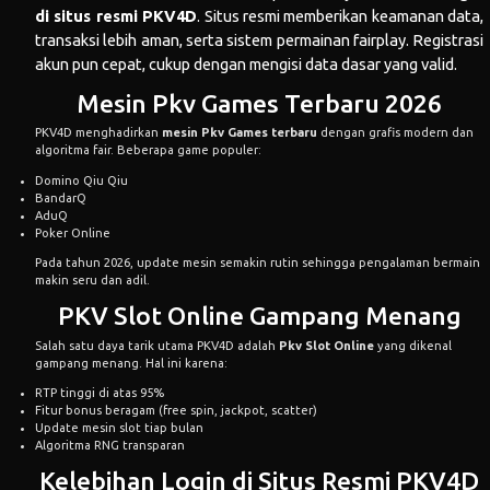
di situs resmi PKV4D
. Situs resmi memberikan keamanan data,
transaksi lebih aman, serta sistem permainan fairplay. Registrasi
akun pun cepat, cukup dengan mengisi data dasar yang valid.
Mesin Pkv Games Terbaru 2026
PKV4D menghadirkan
mesin Pkv Games terbaru
dengan grafis modern dan
algoritma fair. Beberapa game populer:
Domino Qiu Qiu
BandarQ
AduQ
Poker Online
Pada tahun 2026, update mesin semakin rutin sehingga pengalaman bermain
makin seru dan adil.
PKV Slot Online Gampang Menang
Salah satu daya tarik utama PKV4D adalah
Pkv Slot Online
yang dikenal
gampang menang. Hal ini karena:
RTP tinggi di atas 95%
Fitur bonus beragam (free spin, jackpot, scatter)
Update mesin slot tiap bulan
Algoritma RNG transparan
Kelebihan Login di Situs Resmi PKV4D