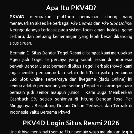
Apa Itu PKV4D?
PKV4D
merupakan platform permainan daring yang
menawarkan akses ke berbagai
Pkv Games
dan
Pkv Slot Online
.
Keunggulannya terletak pada sistem login aman, koleksi game
terbaru, dan peluang kemenangan yang lebih besar dibanding
situs tiruan.
Bermain Di Situs Bandar Togel Resmi di tempat kami merupakan
Agen judi Togel terpercaya yang sudah resmi di Indonesia
banyak Bandar Darat bermain di Situs Togel Terbaik Pkv4d. kami
juga memiliki permainan lain selain Judi
Toto
yaitu permainan
Judi
Slot Online
Terpercaya dan livegame (dadu Online) ini
semua adalah permainan yang sedang Populer di karangan para
permain judi seinor maupun junior , Kami Juga Memberikan
Cashback 5% setiap seninnya di hitung Dengan lose Per
Minggunya . Bergabung Di Judi Online Terbesar dan Terbaik di
Indonesia Yaitu Bersama Pkv4d
PKV4D Login Situs Resmi 2026
Untuk bisa menikmati semua fitur, pemain wajib melakukan
login