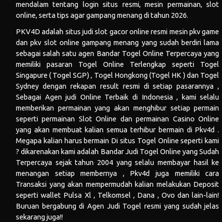
mendalam tentang login situs resmi, mesin permainan, slot
online, serta tips agar gampang menang di tahun 2026.
PKV4D
adalah situs judi slot gacor online resmi mesin pkv game
dan pkv slot online gampang menang yang sudah berdiri lama
sebagai salah satu agen Bandar Togel Online Terpercaya yang
memiliki pasaran Togel Online Terlengkap seperti Togel
Singapure ( Togel SGP) , Togel Hongkong (Togel HK ) dan Togel
Sydney dengan rekapan result resmi di setiap pasarannya ,
Sebagai Agen judi Online Terbaik di Indonesia , kami selalu
memberikan permainan yang akan menghibur setiap permain
seperti permainan Slot Online dan permainan Casino Online
yang akan membuat kalian semua terhibur bermain di Pkv4d .
Megapa kalian harus bermain Di situs Togel Online seperti kami
? dikarenakan kami adalah Bandar Judi Togel Online yang Sudah
Terpercaya sejak tahun 2004 yang selalu membayar hasil ke
menangan setiap membernya , Pkv4d juga memiliki cara
Transaksi yang akan mempermudah kalian melakukan Deposit
seperti wallet Pulsa Xl , Telkomsel , Dana , Ovo dan lain-lain!
Buruan bergabung di Agen Judi Togel resmi yang sudah jelas
sekarang juga!!