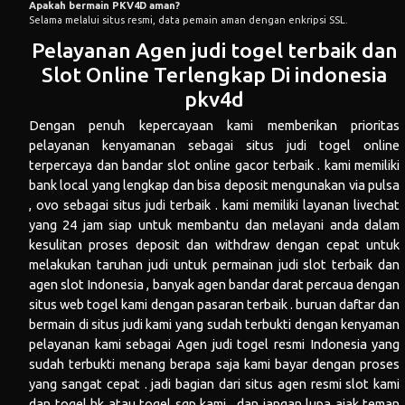
Apakah bermain PKV4D aman?
Selama melalui situs resmi, data pemain aman dengan enkripsi SSL.
Pelayanan Agen judi togel terbaik dan
Slot Online Terlengkap Di indonesia
pkv4d
Dengan penuh kepercayaan kami memberikan prioritas
pelayanan kenyamanan sebagai situs judi togel online
terpercaya dan bandar slot online gacor terbaik . kami memiliki
bank local yang lengkap dan bisa deposit mengunakan via pulsa
, ovo sebagai situs judi terbaik . kami memiliki layanan livechat
yang 24 jam siap untuk membantu dan melayani anda dalam
kesulitan proses deposit dan withdraw dengan cepat untuk
melakukan taruhan judi untuk permainan judi slot terbaik dan
agen slot Indonesia , banyak agen bandar darat percaua dengan
situs web togel kami dengan pasaran terbaik . buruan daftar dan
bermain di situs judi kami yang sudah terbukti dengan kenyaman
pelayanan kami sebagai Agen judi togel resmi Indonesia yang
sudah terbukti menang berapa saja kami bayar dengan proses
yang sangat cepat . jadi bagian dari situs agen resmi slot kami
dan
togel hk
atau
togel sgp
kami . dan jangan lupa ajak teman