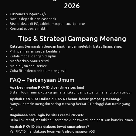
2026
Customer support 24/7
Bonus deposit dan cashback
Bisa diakses di PC, tablet, maupun smartphone
Komunitas pemain aktif
Tips & Strategi Gampang Menang
Catatan:
Bermainlah dengan bijak, jangan melebihi batas finansialmu.
Pilih permainan sesuai keahlian
Kelola modal dengan disiplin
Manfaatkan bonus resmi
Main di jam sepi server
Coba fitur demo sebelum uang asli
FAQ – Pertanyaan Umum
Apa keunggulan PKV4D dibanding situs lain?
Sistem login aman, koleksi game lengkap, dan peluang menang lebih tinggi.
Apakah PKV Slot Online di PKV4D benar-benar gampang menang?
Banyak pemain mengaku sering menang berkat RTP tinggi dan mesin yang
fair.
Bagaimana cara login ke situs resmi PKV4D?
Buka link resmi, masukkan username & password, dan pastikan koneksi aman.
Apakah PKV4D bisa diakses lewat smartphone?
Ya, PKV4D mendukung login via Android maupun iOS.