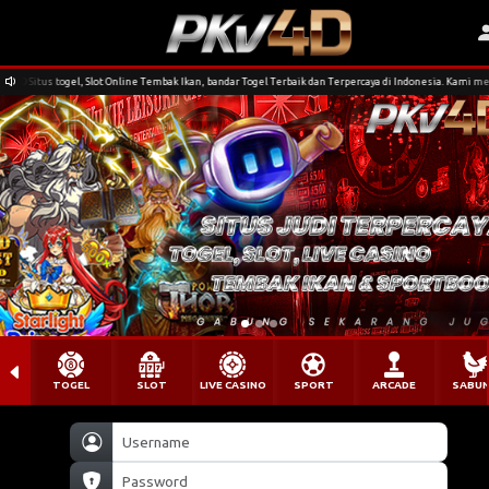
itus togel, Slot Online Tembak Ikan, bandar Togel Terbaik dan Terpercaya di Indonesia. Kami menerim
TOGEL
SLOT
LIVE CASINO
SPORT
ARCADE
SABU