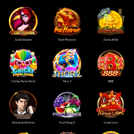
Gold Stealer
Red Phoenix
Zuma Wild
Chicky Parm Parm
Thor 2
888
Sherlock Holmes
Fruit King II
Great Lion