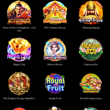
Hero of the 3 Kingdoms - Cao
The Chicken House
Myeong Ryang
Cao
Night City
Mirror Mirror
Treasure Koi
The Dragon Brings Wealth 2
Royal Fruit
Double Happiness