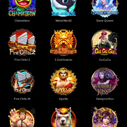
Chameleon
WaterWorld
Snow Queen
Fire Chibi 2
5 God beasts
GuGuGu
Fire Chibi M
Apollo
Vampire Kiss