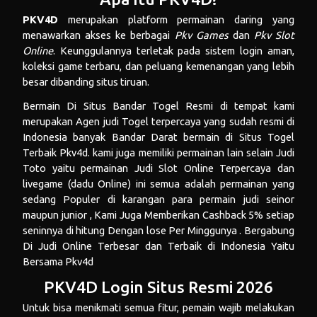
PKV4D
merupakan platform permainan daring yang
menawarkan akses ke berbagai
Pkv Games
dan
Pkv Slot
Online
. Keunggulannya terletak pada sistem login aman,
koleksi game terbaru, dan peluang kemenangan yang lebih
besar dibanding situs tiruan.
Bermain Di Situs Bandar Togel Resmi di tempat kami
merupakan Agen judi Togel terpercaya yang sudah resmi di
Indonesia banyak Bandar Darat bermain di Situs Togel
Terbaik Pkv4d. kami juga memiliki permainan lain selain Judi
Toto
yaitu permainan Judi
Slot Online
Terpercaya dan
livegame (dadu Online) ini semua adalah permainan yang
sedang Populer di karangan para permain judi seinor
maupun junior , Kami Juga Memberikan Cashback 5% setiap
seninnya di hitung Dengan lose Per Minggunya . Bergabung
Di Judi Online Terbesar dan Terbaik di Indonesia Yaitu
Bersama Pkv4d
PKV4D Login Situs Resmi 2026
Untuk bisa menikmati semua fitur, pemain wajib melakukan