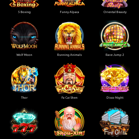
5 Boxing
Funny Alpaca
Oriental Beauty
Wolf Moon
Running Animals
Rave Jump 2
Thor
Fa Cai Shen
Disco Night