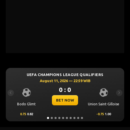
UEFA CHAMPIONS LEAGUE QUALIFIERS
August 11, 2026 — 22:59 WIB
0 : 0
Previous
Next
BET NOW
Bodo Glimt
Union Saint-Gilloise
0.75
0.82
-0.75
1.00