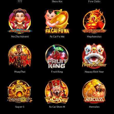
777
Shou-Xin
Fire Chibi
Ne Zha Advent
Fa Cai Fu Wa
Hephaestus
MuayThai
Fruit King
Happy Rich Year
Super 5
Fa Cai Shen M
Hercules