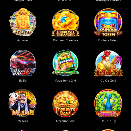
Apsaras
Diamond Treasure
Fortune Totem
SkrSkr
Rave Jump 2 M
Gu Gu Gu 3
Mr. Rich
Treasure Bowl
Double Fly