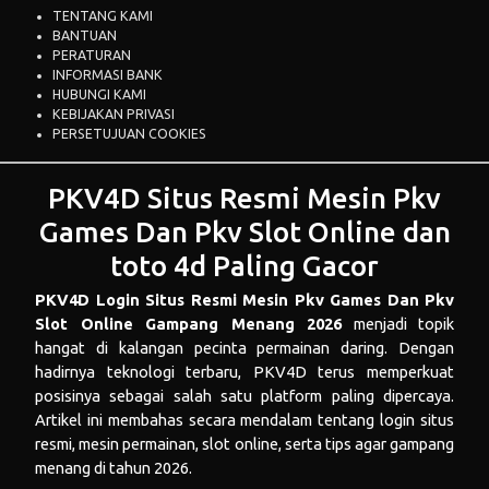
TENTANG KAMI
BANTUAN
PERATURAN
INFORMASI BANK
HUBUNGI KAMI
KEBIJAKAN PRIVASI
PERSETUJUAN COOKIES
PKV4D Situs Resmi Mesin Pkv
Games Dan Pkv Slot Online dan
toto 4d Paling Gacor
PKV4D
Login Situs Resmi Mesin Pkv Games Dan Pkv
Slot Online Gampang Menang 2026
menjadi topik
hangat di kalangan pecinta permainan daring. Dengan
hadirnya teknologi terbaru, PKV4D terus memperkuat
posisinya sebagai salah satu platform paling dipercaya.
Artikel ini membahas secara mendalam tentang login situs
resmi, mesin permainan, slot online, serta tips agar gampang
menang di tahun 2026.