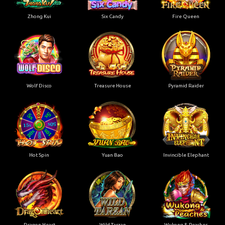
Zhong Kui
Six Candy
Fire Queen
Wolf Disco
Treasure House
Pyramid Raider
Hot Spin
Yuan Bao
Invincible Elephant
Dragon Heart
Wild Tarzan
Wukong & Peaches