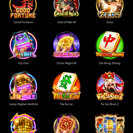
Good Fortune
God of War M
Zeus
Fly Out
Disco Night M
Da Hong Zhong
Jump Higher mobile
Da Fa Cai
Fa Cai Shen 2