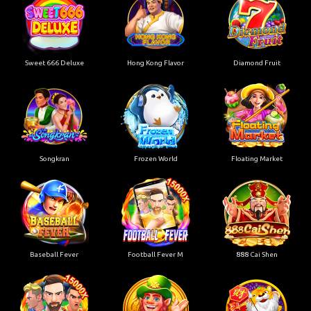
Sweet 666 Deluxe
Hong Kong Flavor
Diamond Fruit
Songkran
Frozen World
Floating Market
Baseball Fever
Football Fever M
888 Cai Shen