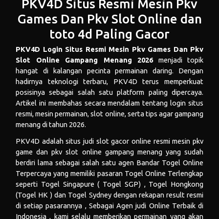
PKV4D Situs Resmi Mesin Pkv
Games Dan Pkv Slot Online dan
toto 4d Paling Gacor
PKV4D
Login Situs Resmi Mesin Pkv Games Dan Pkv
Slot Online Gampang Menang 2026
menjadi topik
hangat di kalangan pecinta permainan daring. Dengan
hadirnya teknologi terbaru, PKV4D terus memperkuat
posisinya sebagai salah satu platform paling dipercaya.
Artikel ini membahas secara mendalam tentang login situs
resmi, mesin permainan, slot online, serta tips agar gampang
menang di tahun 2026.
PKV4D
adalah situs judi slot gacor online resmi mesin pkv
game dan pkv slot online gampang menang yang sudah
berdiri lama sebagai salah satu agen Bandar Togel Online
Terpercaya yang memiliki pasaran Togel Online Terlengkap
seperti Togel Singapure ( Togel SGP) , Togel Hongkong
(Togel HK ) dan Togel Sydney dengan rekapan result resmi
di setiap pasarannya , Sebagai Agen judi Online Terbaik di
Indonesia , kami selalu memberikan permainan yang akan