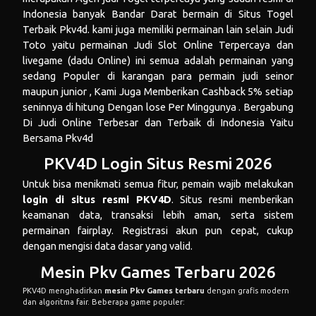
Indonesia banyak Bandar Darat bermain di Situs Togel
Terbaik Pkv4d. kami juga memiliki permainan lain selain Judi
Toto
yaitu permainan Judi
Slot Online
Terpercaya dan
livegame (dadu Online) ini semua adalah permainan yang
sedang Populer di karangan para permain judi seinor
maupun junior , Kami Juga Memberikan Cashback 5% setiap
seninnya di hitung Dengan lose Per Minggunya . Bergabung
Di Judi Online Terbesar dan Terbaik di Indonesia Yaitu
Bersama Pkv4d
PKV4D Login Situs Resmi 2026
Untuk bisa menikmati semua fitur, pemain wajib melakukan
login di situs resmi PKV4D
. Situs resmi memberikan
keamanan data, transaksi lebih aman, serta sistem
permainan fairplay. Registrasi akun pun cepat, cukup
dengan mengisi data dasar yang valid.
Mesin Pkv Games Terbaru 2026
PKV4D menghadirkan
mesin Pkv Games terbaru
dengan grafis modern
dan algoritma fair. Beberapa game populer: