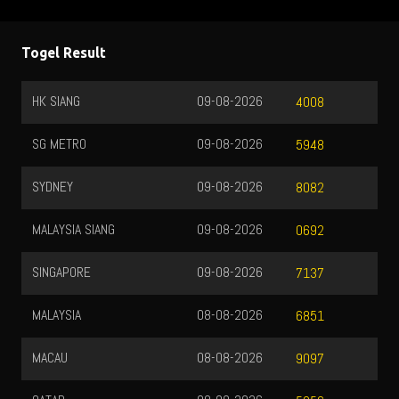
Togel Result
HK SIANG
09-08-2026
4008
SG METRO
09-08-2026
5948
SYDNEY
09-08-2026
8082
MALAYSIA SIANG
09-08-2026
0692
SINGAPORE
09-08-2026
7137
MALAYSIA
08-08-2026
6851
MACAU
08-08-2026
9097