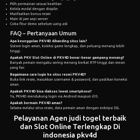
Pilih permainan sesuai keahlian
Kelola modal dengan disiplin
Manfaatkan bonus resmi
Main di jam sepi server
Coba fitur demo sebelum uang asli
FAQ – Pertanyaan Umum
Apa keunggulan PKV4D dibanding situs lain?
Sistem login aman, koleksi game lengkap, dan peluang menang lebih
tinggi.
Apakah PKV Slot Online di PKV4D benar-benar gampang menang?
Banyak pemain mengaku sering menang berkat RTP tinggi dan mesin
yang fair.
Bagaimana cara login ke situs resmi PKV4D?
Buka link resmi, masukkan username & password, dan pastikan koneksi
aman.
Apakah PKV4D bisa diakses lewat smartphone?
Ya, PKV4D mendukung login via Android maupun iOS.
Apakah bermain PKV4D aman?
Selama melalui situs resmi, data pemain aman dengan enkripsi SSL.
Pelayanan Agen judi togel terbaik
dan Slot Online Terlengkap Di
indonesia pkv4d