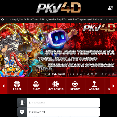
tus togel, Slot Online Tembak Ikan, bandar Togel Terbaik dan Terpercaya di Indonesia. Kami menerima
TOGEL
SLOT
LIVE CASINO
SPORT
ARCADE
SABU